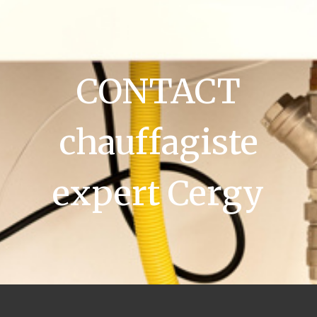
CONTACT
chauffagiste
expert Cergy