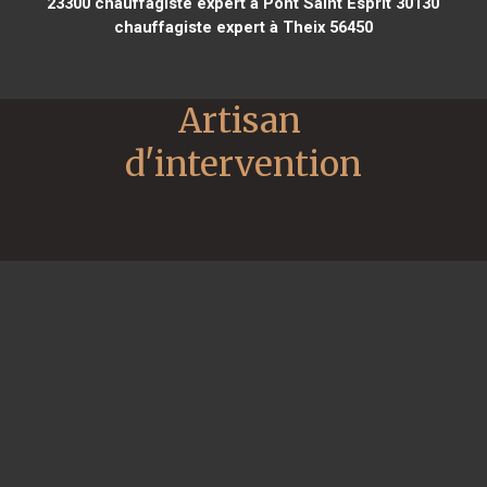
23300
chauffagiste expert à Pont Saint Esprit 30130
chauffagiste expert à Theix 56450
Artisan 
d'intervention