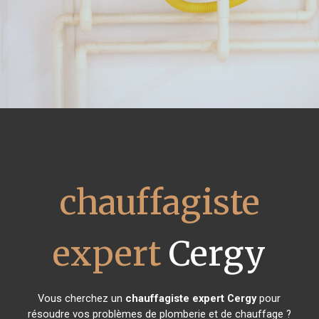
chauffagiste
expert
Cergy
Vous cherchez un
chauffagiste expert
Cergy
pour
résoudre vos problèmes de plomberie et de chauffage ?