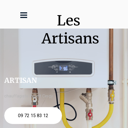
Les 
Artisans
ARTISAN
chauffagiste expert Cergy
09 72 15 83 12