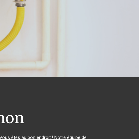
non
ous êtes au bon endroit ! Notre équipe de