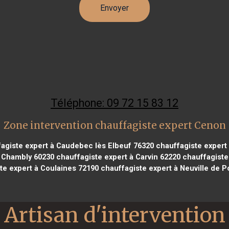
Téléphone: 09 72 15 83 12
Zone intervention chauffagiste expert Cenon
agiste expert à Caudebec lès Elbeuf 76320
chauffagiste expert 
à Chambly 60230
chauffagiste expert à Carvin 62220
chauffagiste
te expert à Coulaines 72190
chauffagiste expert à Neuville de P
Artisan d'intervention