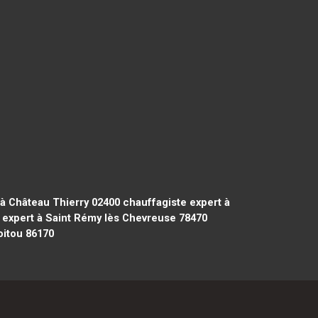
à Château Thierry 02400
chauffagiste expert à
 expert à Saint Rémy lès Chevreuse 78470
oitou 86170