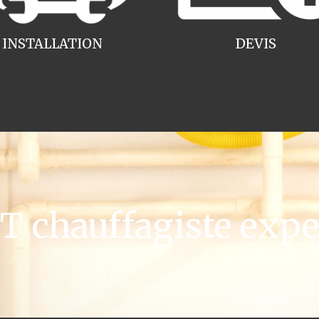
INSTALLATION
DEVIS
 chauffagiste expe