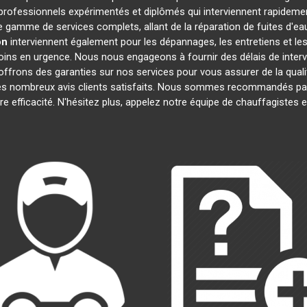
ofessionnels expérimentés et diplômés qui interviennent rapideme
 gamme de services complets, allant de la réparation de fuites d'eau
on
interviennent également pour les dépannages, les entretiens et 
oins en urgence. Nous nous engageons à fournir des délais de interv
offrons des garanties sur nos services pour vous assurer de la quali
 ses nombreux avis clients satisfaits. Nous sommes recommandés par
tre efficacité. N'hésitez plus, appelez notre équipe de chauffagistes