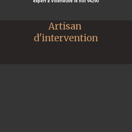
expert à Villeneuve le Roi 94290
Artisan 
d'intervention