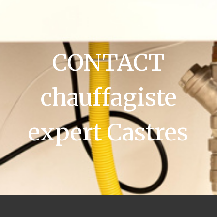
CONTACT
chauffagiste
expert Castres