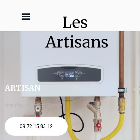
Les 
Artisans
ARTISAN
chauffagiste expert Castres
09 72 15 83 12