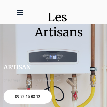
Les 
Artisans
ARTISAN
chauffagiste expert Castelnau le Lez
09 72 15 83 12