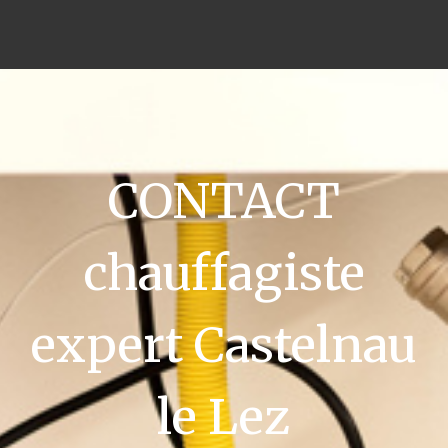
CONTACT
chauffagiste
expert Castelnau
le Lez