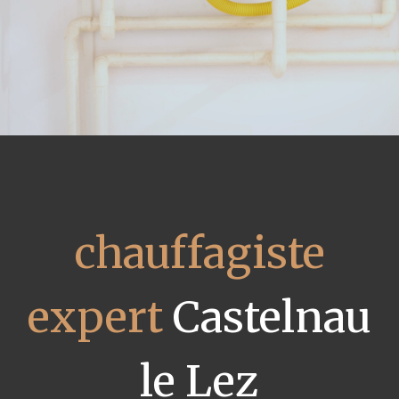
chauffagiste
expert
Castelnau
le Lez