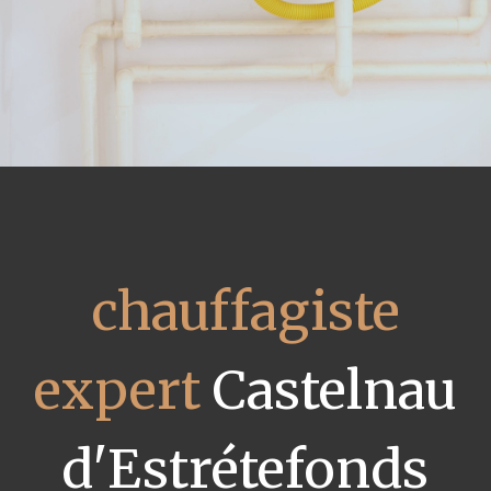
chauffagiste
expert
Castelnau
d'Estrétefonds