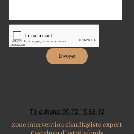
Téléphone: 09 72 15 83 12
Zone intervention chauffagiste expert
Castelnau d'Estrétefonds