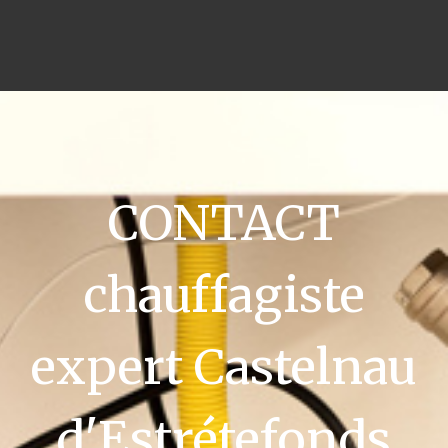
CONTACT
chauffagiste
expert Castelnau
d'Estrétefonds