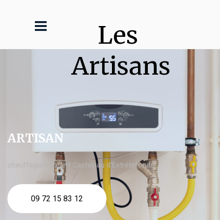
Les 
Artisans
ARTISAN
chauffagiste expert Castelnau d'Estrétefonds
09 72 15 83 12