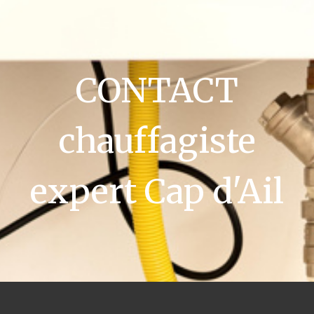
CONTACT
chauffagiste
expert Cap d'Ail