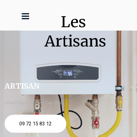
Les 
Artisans
ARTISAN
chauffagiste expert Cap d'Ail
09 72 15 83 12