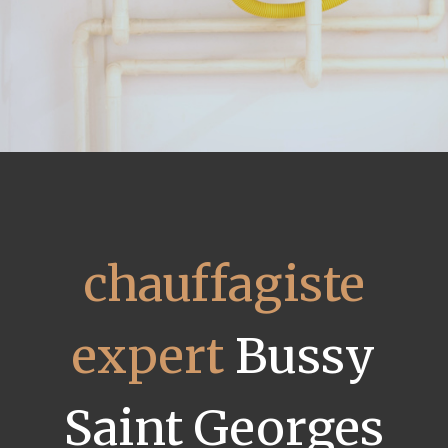
chauffagiste
expert
Bussy
Saint Georges