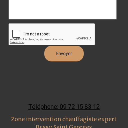
Téléphone: 09 72 15 83 12
Zone intervention chauffagiste expert
Bussy Saint Georges