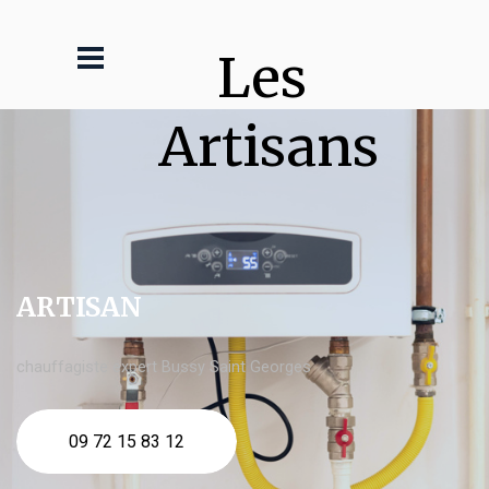
Les 
Artisans
ARTISAN
chauffagiste expert Bussy Saint Georges
09 72 15 83 12