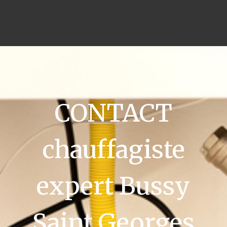
CONTACT
chauffagiste
expert Bussy
Saint Georges