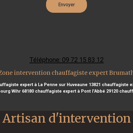
Téléphone: 09 72 15 83 12
Zone intervention chauffagiste expert Brumat
ffagiste expert à La Penne sur Huveaune 13821
chauffagiste e
bourg Wihr 68180
chauffagiste expert à Pont l'Abbé 29120
chauff
Artisan d'intervention