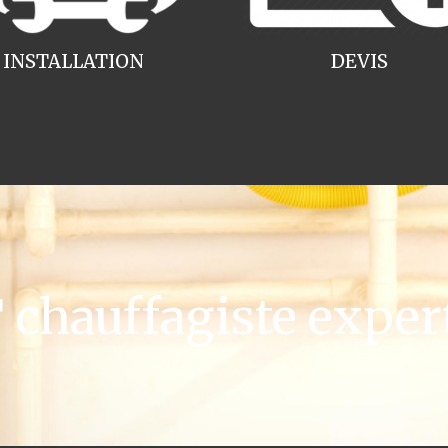
INSTALLATION
DEVIS
chauffagiste exper