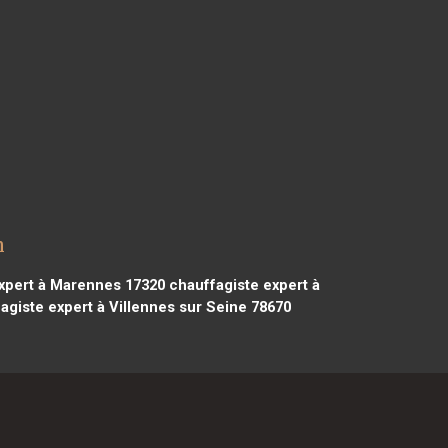
h
xpert à Marennes 17320
chauffagiste expert à
agiste expert à Villennes sur Seine 78670