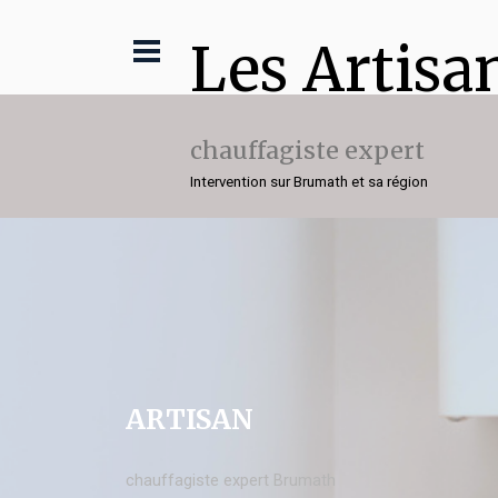
Les Artisa
chauffagiste expert
Intervention sur Brumath et sa région
ARTISAN
chauffagiste expert Brumath