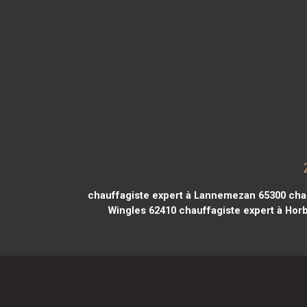
chauffagiste expert à Lannemezan 65300
chau
Wingles 62410
chauffagiste expert à Hor