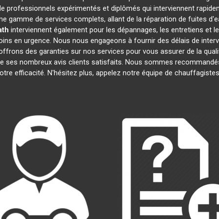
 professionnels expérimentés et diplômés qui interviennent rapide
e gamme de services complets, allant de la réparation de fuites d'e
ath
interviennent également pour les dépannages, les entretiens et
oins en urgence. Nous nous engageons à fournir des délais de interv
offrons des garanties sur nos services pour vous assurer de la quali
t de ses nombreux avis clients satisfaits. Nous sommes recommandés
notre efficacité. N'hésitez plus, appelez notre équipe de chauffagist