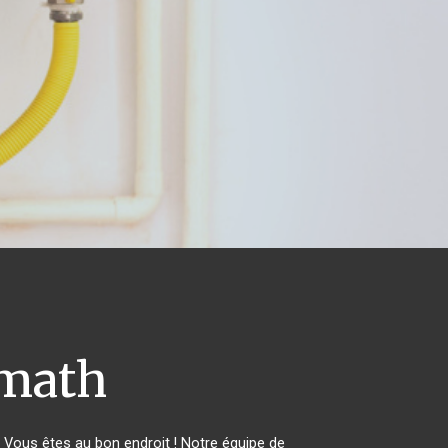
math
Vous êtes au bon endroit ! Notre équipe de