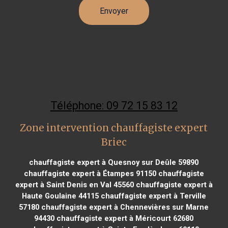
Téléphone: 09 72 15 83 12
Zone intervention chauffagiste expert
Briec
chauffagiste expert à Quesnoy sur Deûle 59890
chauffagiste expert à Étampes 91150
chauffagiste
expert à Saint Denis en Val 45560
chauffagiste expert à
Haute Goulaine 44115
chauffagiste expert à Terville
57180
chauffagiste expert à Chennevières sur Marne
94430
chauffagiste expert à Méricourt 62680