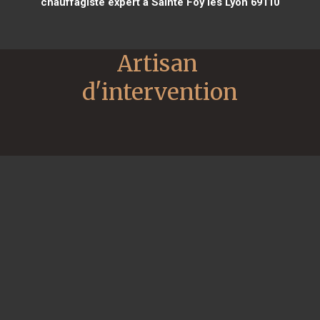
chauffagiste expert à Sainte Foy lès Lyon 69110
Artisan 
d'intervention