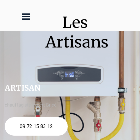
Les 
Artisans
ARTISAN
chauffagiste expert Briec
09 72 15 83 12