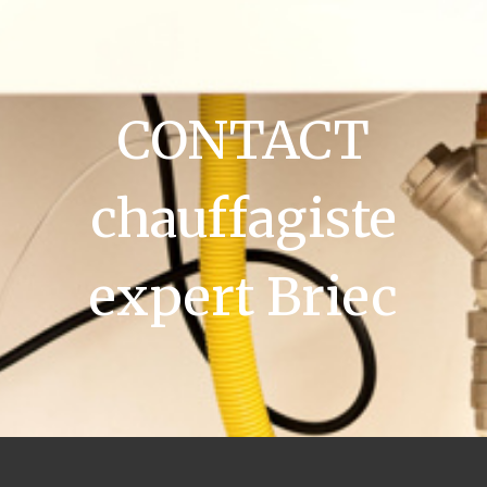
CONTACT
chauffagiste
expert Briec