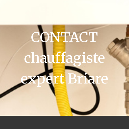
CONTACT
chauffagiste
expert Briare