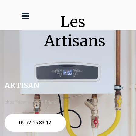
Les 
Artisans
ARTISAN
chauffagiste expert Briare
09 72 15 83 12