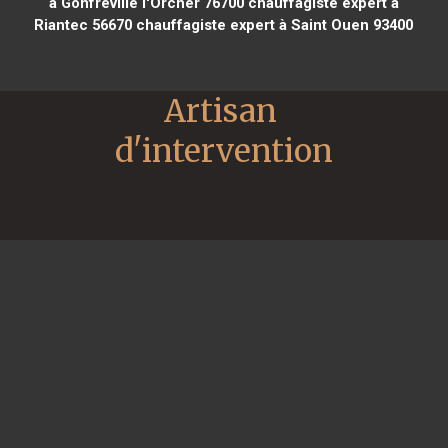
à Gonfreville l'Orcher 76700
chauffagiste expert à
Riantec 56670
chauffagiste expert à Saint Ouen 93400
Artisan 
d'intervention