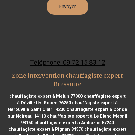
Téléphone: 09 72 15 83 12
Zone intervention chauffagiste expert
Bressuire
chauffagiste expert à Melun 77000
chauffagiste expert
à Déville lès Rouen 76250
chauffagiste expert à
Hérouville Saint Clair 14200
chauffagiste expert à Condé
sur Noireau 14110
chauffagiste expert à Le Blanc Mesnil
93150
chauffagiste expert à Ambazac 87240
chauffagiste expert à Pignan 34570
chauffagiste expert