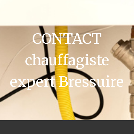
CONTACT
chauffagiste
expert Bressuire