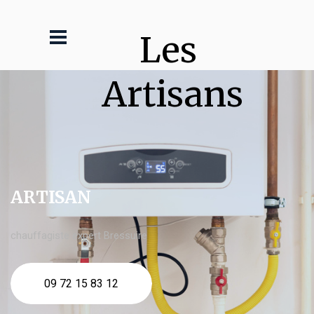
Les 
Artisans
ARTISAN
chauffagiste expert Bressuire
09 72 15 83 12