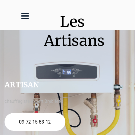
Les 
Artisans
ARTISAN
chauffagiste expert Brebières
09 72 15 83 12