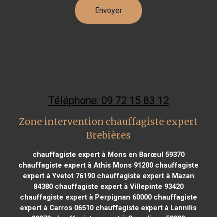
Téléphone: 09 72 15 83 12
Zone intervention chauffagiste expert
Brebières
chauffagiste expert à Mons en Barœul 59370
chauffagiste expert à Athis Mons 91200
chauffagiste
expert à Yvetot 76190
chauffagiste expert à Mazan
84380
chauffagiste expert à Villepinte 93420
chauffagiste expert à Perpignan 60000
chauffagiste
expert à Carros 06510
chauffagiste expert à Lannilis