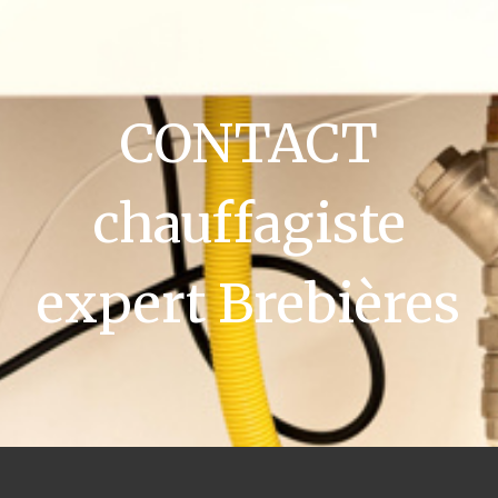
CONTACT
chauffagiste
expert Brebières