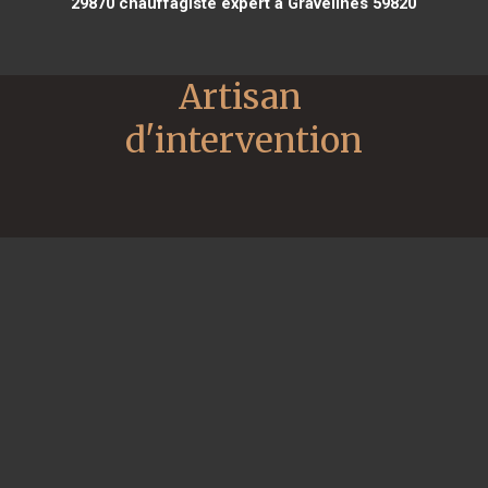
29870
chauffagiste expert à Gravelines 59820
Artisan 
d'intervention