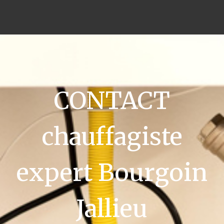
CONTACT
chauffagiste
expert Bourgoin
Jallieu