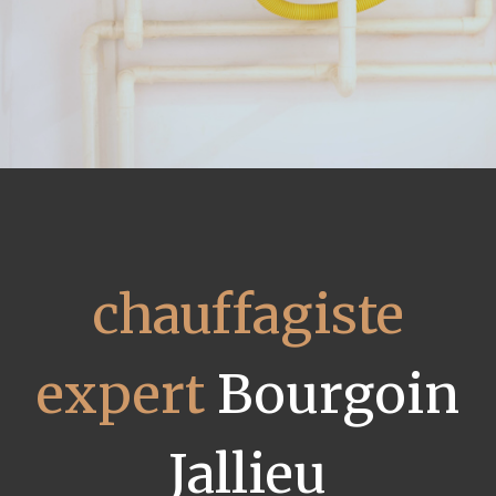
chauffagiste
expert
Bourgoin
Jallieu