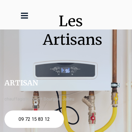
Les 
Artisans
ARTISAN
chauffagiste expert Bourgoin Jallieu
09 72 15 83 12