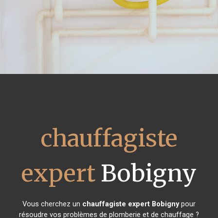
chauffagiste
expert
Bobigny
Vous cherchez un
chauffagiste expert
Bobigny
pour
résoudre vos problèmes de plomberie et de chauffage ?