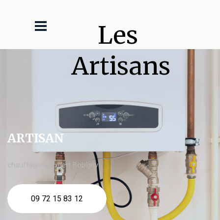
Les 
Artisans
ARTISAN
chauffagiste expert Bobigny
09 72 15 83 12