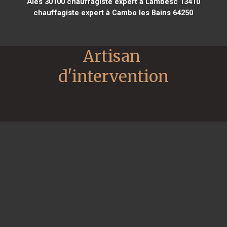
Alès 30100
chauffagiste expert à Lambesc 13410
chauffagiste expert à Cambo les Bains 64250
Artisan 
d'intervention