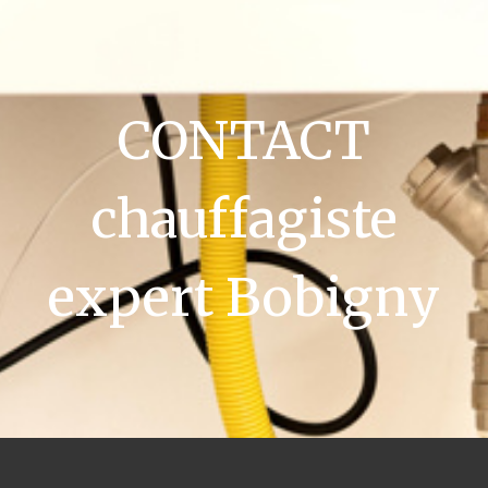
CONTACT
chauffagiste
expert Bobigny