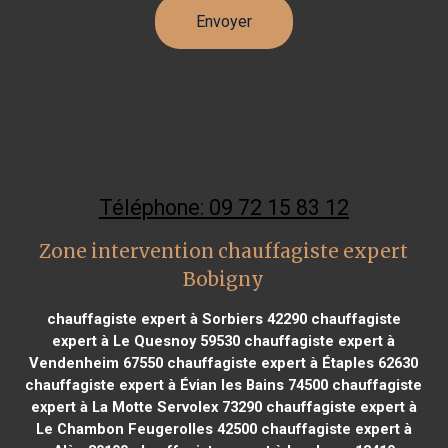
Téléphone: 09 72 15 83 12
Zone intervention chauffagiste expert
Bobigny
chauffagiste expert à Sorbiers 42290
chauffagiste
expert à Le Quesnoy 59530
chauffagiste expert à
Vendenheim 67550
chauffagiste expert à Étaples 62630
chauffagiste expert à Évian les Bains 74500
chauffagiste
expert à La Motte Servolex 73290
chauffagiste expert à
Le Chambon Feugerolles 42500
chauffagiste expert à