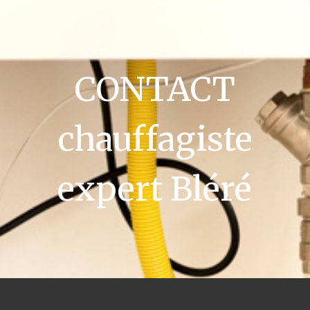
CONTACT
chauffagiste
expert Bléré