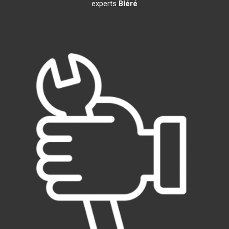
experts
Bléré