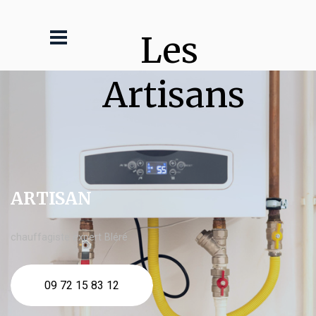
Les 
Artisans
ARTISAN
chauffagiste expert Bléré
09 72 15 83 12