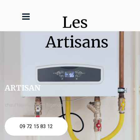
Les 
Artisans
ARTISAN
chauffagiste expert Biganos
09 72 15 83 12