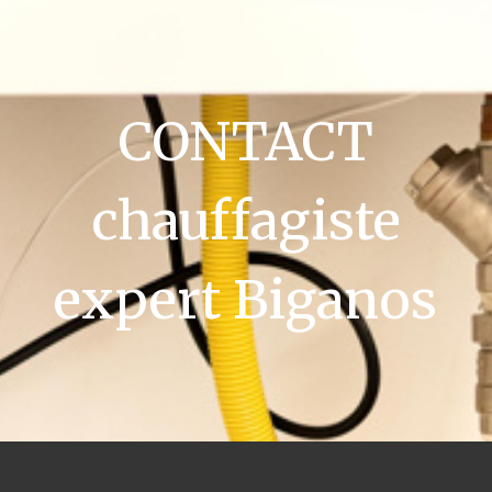
CONTACT
chauffagiste
expert Biganos