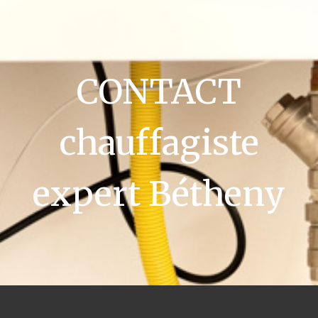
CONTACT
chauffagiste
expert Bétheny