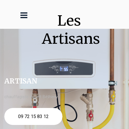
Les 
Artisans
ARTISAN
chauffagiste expert Bétheny
09 72 15 83 12