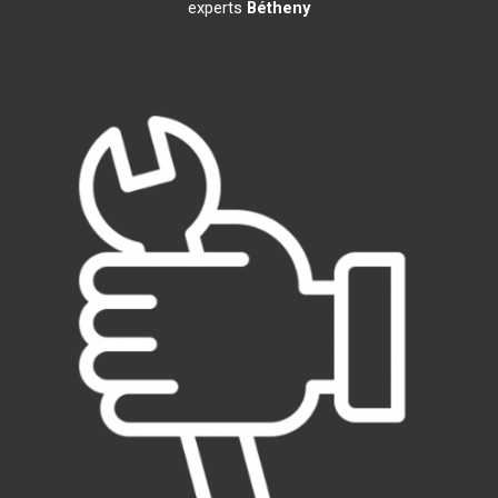
experts
Bétheny