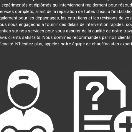
expérimentés et diplômés qui interviennent rapidement pour résoud
ices complets, allant de la réparation de fuites d'eau à l'installat
galement pour les dépannages, les entretiens et les révisions de 
ous nous engageons à fournir des délais de intervention rapides, sou
anties sur nos services pour vous assurer de la qualité de notre trav
 avis clients satisfaits. Nous sommes recommandés par nos clients p
ficacité. N'hésitez plus, appelez notre équipe de chauffagistes exper