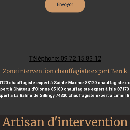
Téléphone: 09 72 15 83 12
Zone intervention chauffagiste expert Berck
4120
chauffagiste expert à Sainte Maxime 83120
chauffagiste ex
pert à Château d'Olonne 85180
chauffagiste expert à Isle 87170
pert à La Balme de Sillingy 74330
chauffagiste expert à Limeil 
Artisan d'intervention