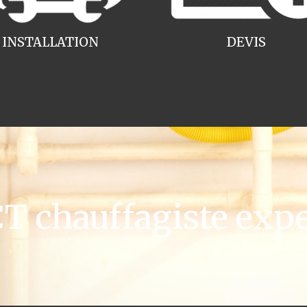
INSTALLATION
DEVIS
 chauffagiste expe