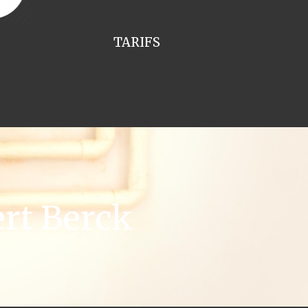
TARIFS
rt Berck