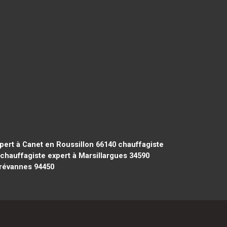
pert à Canet en Roussillon 66140
chauffagiste
chauffagiste expert à Marsillargues 34590
Brévannes 94450