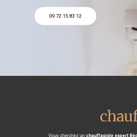
09 72 15 83 12
chauf
Vous cherchez un
chauffagiste expert
Béd