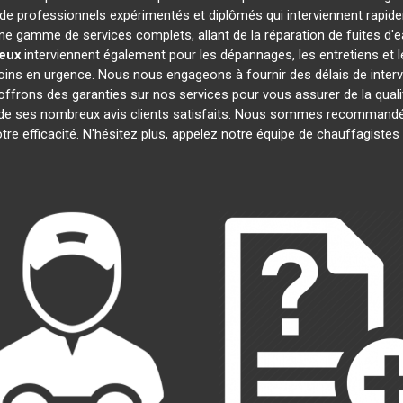
 professionnels expérimentés et diplômés qui interviennent rapid
e gamme de services complets, allant de la réparation de fuites d'e
eux
interviennent également pour les dépannages, les entretiens e
oins en urgence. Nous nous engageons à fournir des délais de interv
offrons des garanties sur nos services pour vous assurer de la quali
t de ses nombreux avis clients satisfaits. Nous sommes recommandé
otre efficacité. N'hésitez plus, appelez notre équipe de chauffagiste