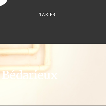
TARIFS
 Bédarieux