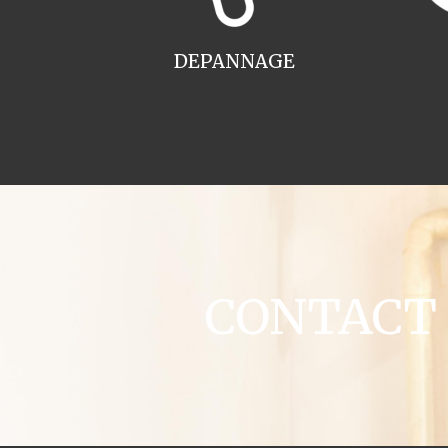
DEPANNAGE
CONTACT c