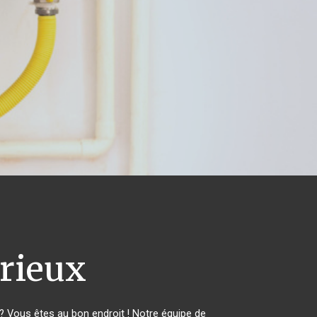
rieux
 Vous êtes au bon endroit ! Notre équipe de