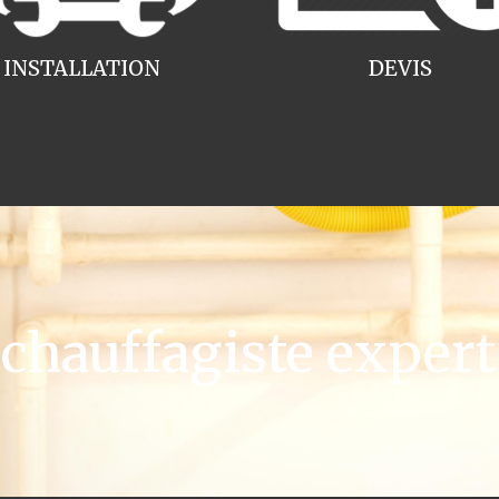
INSTALLATION
DEVIS
hauffagiste expert