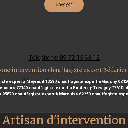
Téléphone: 09 72 15 83 12
one intervention chauffagiste expert Bédarie
ste expert à Meyreuil 13590
chauffagiste expert à Gauchy 0243
 Nemours 77140
chauffagiste expert à Fontenay Trésigny 77610
ch
s 95870
chauffagiste expert à Marquise 62250
chauffagiste exper
Artisan d'intervention