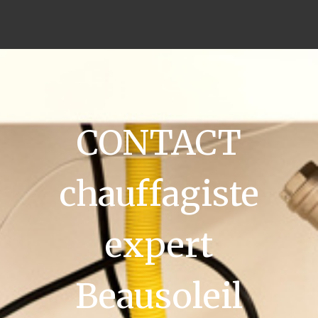
CONTACT
chauffagiste
expert
Beausoleil