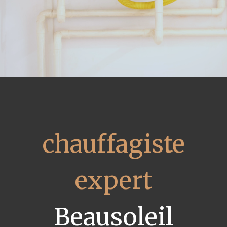
chauffagiste
expert
Beausoleil