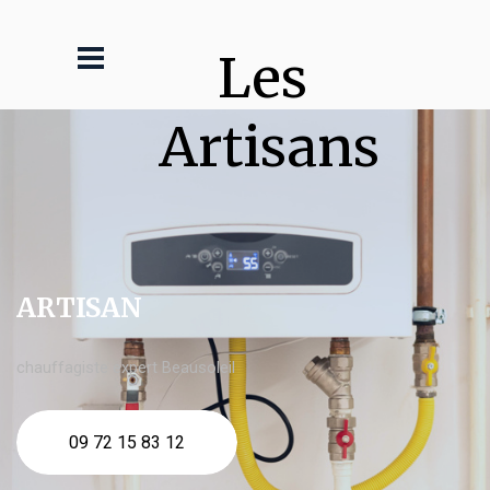
Les 
Artisans
ARTISAN
chauffagiste expert Beausoleil
09 72 15 83 12