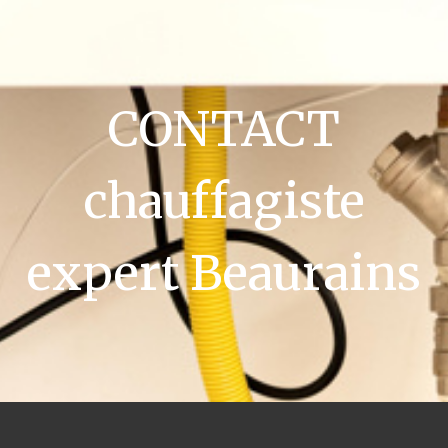
CONTACT
chauffagiste
expert Beaurains