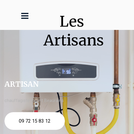
Les 
Artisans
ARTISAN
chauffagiste expert Beaurains
09 72 15 83 12