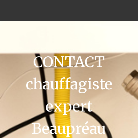
CONTACT
chauffagiste
expert
Beaupréau