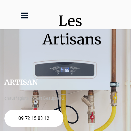
Les 
Artisans
ARTISAN
chauffagiste expert Beaupréau
09 72 15 83 12