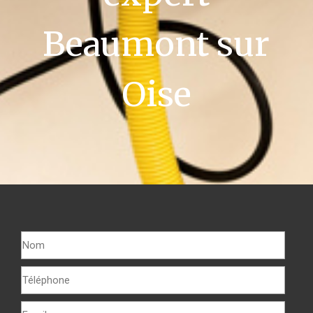
Beaumont sur
Oise