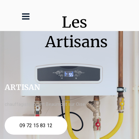
Les 
Artisans
ARTISAN
chauffagiste expert Beaumont sur Oise
09 72 15 83 12