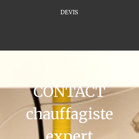
DEVIS
CONTACT
chauffagiste
expert