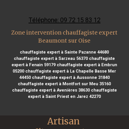
Téléphone: 09 72 15 83 12
Zone intervention chauffagiste expert
Beaumont sur Oise
chauffagiste expert à Sainte Pazanne 44680
chauffagiste expert à Sarzeau 56370
chauffagiste
expert à Fenain 59179
chauffagiste expert à Embrun
05200
chauffagiste expert à La Chapelle Basse Mer
44450
chauffagiste expert à Aussonne 31840
chauffagiste expert à Montfort sur Meu 35160
chauffagiste expert à Avenières 38630
chauffagiste
expert à Saint Priest en Jarez 42270
Artisan 