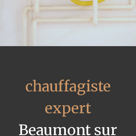
chauffagiste
expert
Beaumont sur