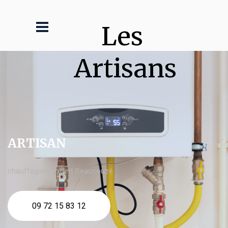
Les 
Artisans
ARTISAN
chauffagiste expert Beaucouzé
09 72 15 83 12