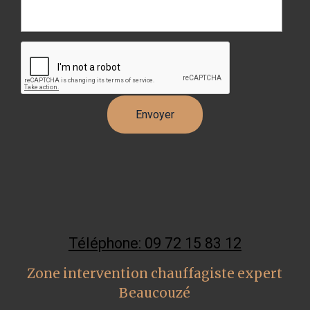
Téléphone: 09 72 15 83 12
Zone intervention chauffagiste expert
Beaucouzé