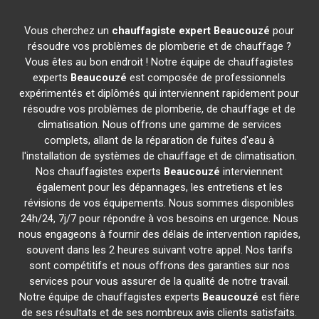
Vous cherchez un
chauffagiste expert
Beaucouzé
pour
résoudre vos problèmes de plomberie et de chauffage ?
Vous êtes au bon endroit ! Notre équipe de chauffagistes
experts
Beaucouzé
est composée de professionnels
expérimentés et diplômés qui interviennent rapidement pour
résoudre vos problèmes de plomberie, de chauffage et de
climatisation. Nous offrons une gamme de services
complets, allant de la réparation de fuites d'eau à
l'installation de systèmes de chauffage et de climatisation.
Nos chauffagistes experts
Beaucouzé
interviennent
également pour les dépannages, les entretiens et les
révisions de vos équipements. Nous sommes disponibles
24h/24, 7j/7 pour répondre à vos besoins en urgence. Nous
nous engageons à fournir des délais de intervention rapides,
souvent dans les 2 heures suivant votre appel. Nos tarifs
sont compétitifs et nous offrons des garanties sur nos
services pour vous assurer de la qualité de notre travail.
Notre équipe de chauffagistes experts
Beaucouzé
est fière
de ses résultats et de ses nombreux avis clients satisfaits.