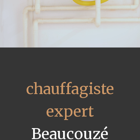
chauffagiste
expert
Beaucouzé