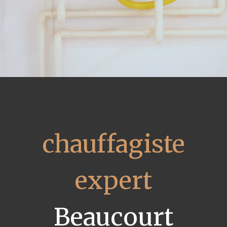
chauffagiste
expert
Beaucourt