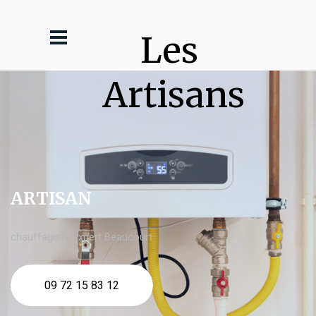
Les 
Artisans
ARTISAN
chauffagiste expert Beaucourt
09 72 15 83 12