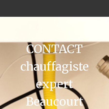
CONTACT
chauffagiste
expert
Beaucourt