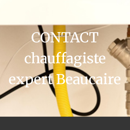
CONTACT
chauffagiste
expert Beaucaire