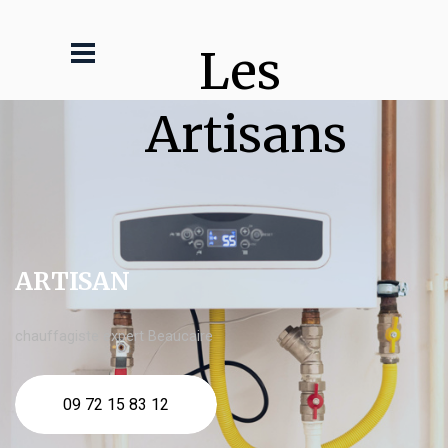
Les 
Artisans
ARTISAN
chauffagiste expert Beaucaire
09 72 15 83 12