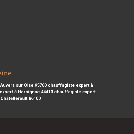
aine
 Auvers sur Oise 95760
chauffagiste expert à
expert à Herbignac 44410
chauffagiste expert
 Châtellerault 86100