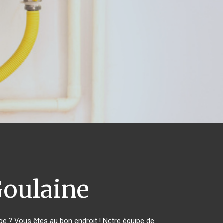
oulaine
e ? Vous êtes au bon endroit ! Notre équipe de