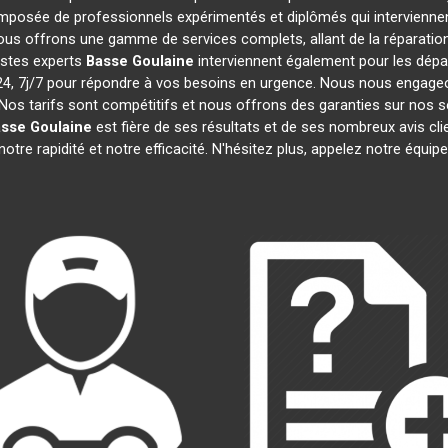
posée de professionnels expérimentés et diplômés qui intervienne
ous offrons une gamme de services complets, allant de la réparation 
istes experts
Basse Goulaine
interviennent également pour les dépan
 7j/7 pour répondre à vos besoins en urgence. Nous nous engageons 
Nos tarifs sont compétitifs et nous offrons des garanties sur nos s
sse Goulaine
est fière de ses résultats et de ses nombreux avis 
otre rapidité et notre efficacité. N'hésitez plus, appelez notre équi