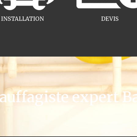
INSTALLATION
DEVIS
ffagiste expert B