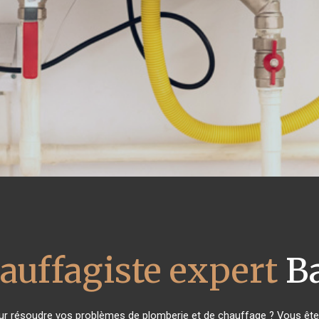
auffagiste expert
Ba
r résoudre vos problèmes de plomberie et de chauffage ? Vous êtes