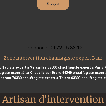
Téléphone: 09 72 15 83 12
Zone intervention chauffagiste expert Barr
ffagiste expert à Versailles 78000
chauffagiste expert à Paris 
giste expert à La Chapelle sur Erdre 44240
chauffagiste expert 
enchon 76330
chauffagiste expert à Thiers 63300
chauffagiste e
Artisan d'intervention