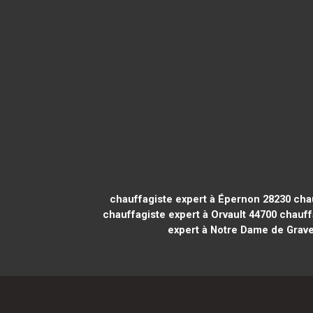
chauffagiste expert à Épernon 28230
chau
chauffagiste expert à Orvault 44700
chauffa
expert à Notre Dame de Grav