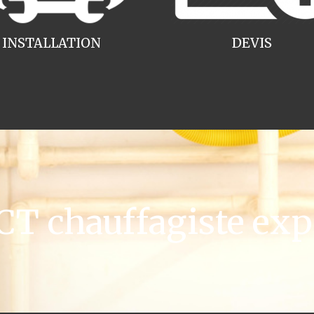
INSTALLATION
DEVIS
 chauffagiste exp