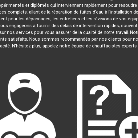
érimentés et diplômés qui interviennent rapidement pour résoudre
s complets, allant de la réparation de fuites d'eau à l'installation 
ent pour les dépannages, les entretiens et les révisions de vos éq
us engageons à fournir des délais de intervention rapides, souvent d
ur nos services pour vous assurer de la qualité de notre travail. No
ients satisfaits. Nous sommes recommandés par nos clients pour notr
cacité. N'hésitez plus, appelez notre équipe de chauffagistes experts