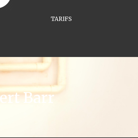
TARIFS
ert Barr