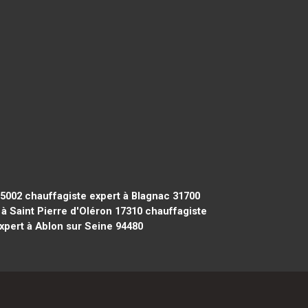
75002
chauffagiste expert à Blagnac 31700
à Saint Pierre d'Oléron 17310
chauffagiste
xpert à Ablon sur Seine 94480