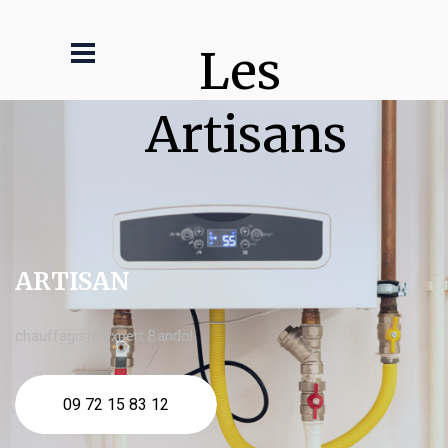
Les 
Artisans
ARTISAN
chauffagiste expert Bandol
09 72 15 83 12