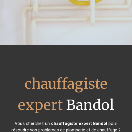
chauffagiste
expert
Bandol
Vous cherchez un
chauffagiste expert
Bandol
pour
résoudre vos problèmes de plomberie et de chauffage ?