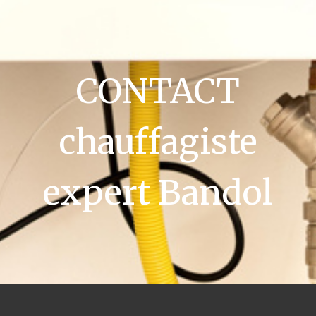
CONTACT
chauffagiste
expert Bandol