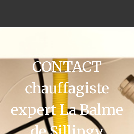
CONTACT
chauffagiste
expert La Balme
de Sillingy