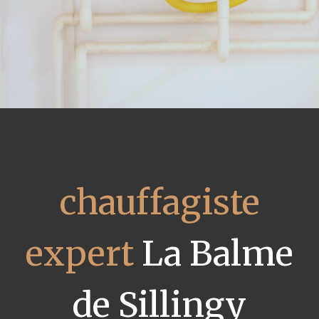
chauffagiste
expert
La Balme
de Sillingy