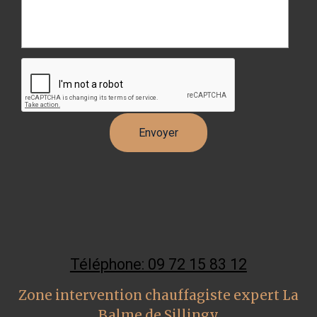
Téléphone: 09 72 15 83 12
Zone intervention chauffagiste expert La
Balme de Sillingy