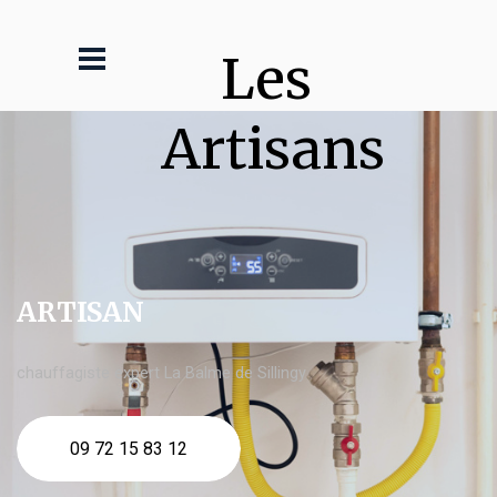
Les 
Artisans
ARTISAN
chauffagiste expert La Balme de Sillingy
09 72 15 83 12