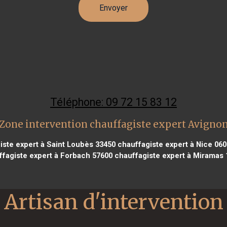
Téléphone: 09 72 15 83 12
Zone intervention chauffagiste expert Avigno
ste expert à Saint Loubès 33450
chauffagiste expert à Nice 06
ffagiste expert à Forbach 57600
chauffagiste expert à Miramas 
Artisan d'intervention