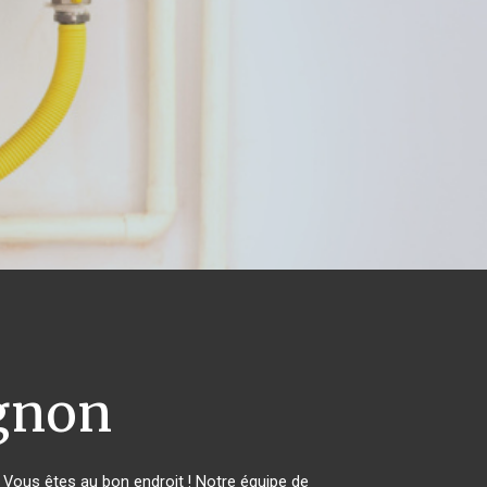
gnon
Vous êtes au bon endroit ! Notre équipe de