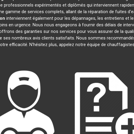
professionnels expérimentés et diplômés qui interviennent rapide
e gamme de services complets, allant de la réparation de fuites d'e
non
interviennent également pour les dépannages, les entretiens et
oins en urgence. Nous nous engageons à fournir des délais de interv
offrons des garanties sur nos services pour vous assurer de la quali
 de ses nombreux avis clients satisfaits. Nous sommes recommandés
notre efficacité. N'hésitez plus, appelez notre équipe de chauffagist