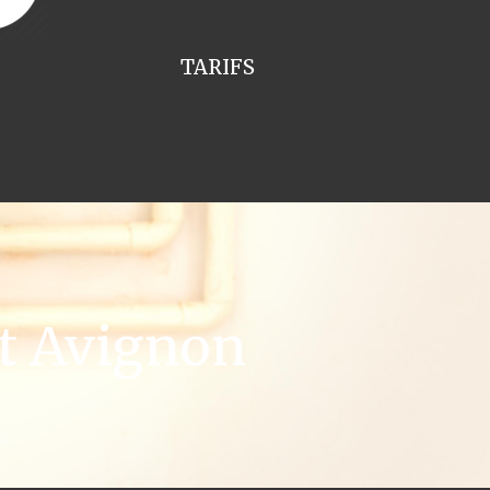
TARIFS
t Avignon