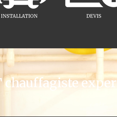
INSTALLATION
DEVIS
chauffagiste exper