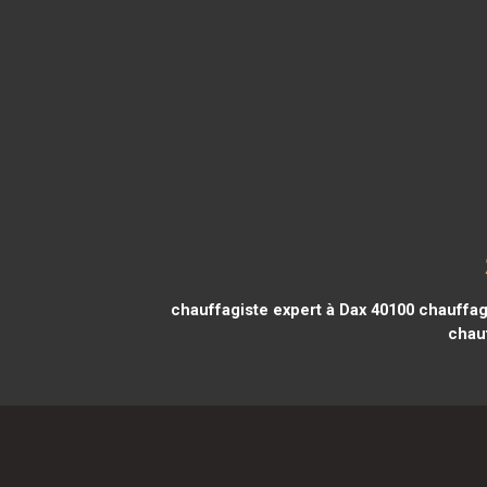
chauffagiste expert à Dax 40100
chauffagi
chau