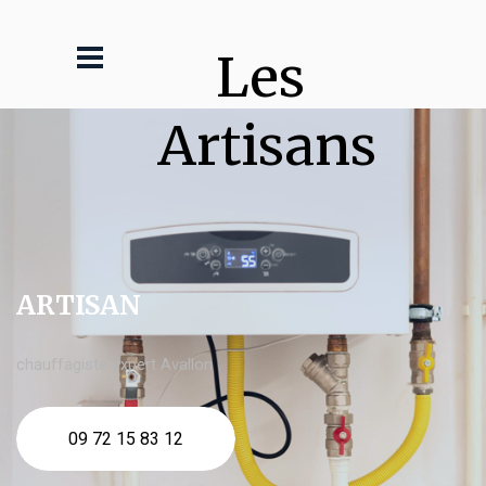
Les 
Artisans
ARTISAN
chauffagiste expert Avallon
09 72 15 83 12