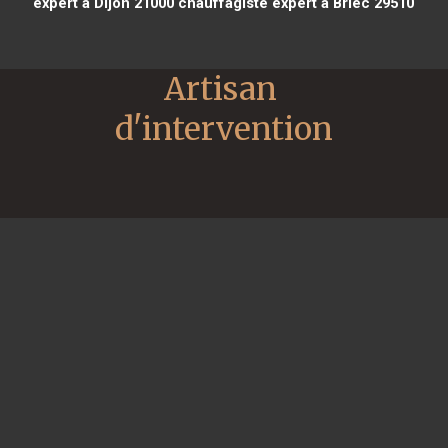
expert à Dijon 21000
chauffagiste expert à Briec 29510
Artisan 
d'intervention