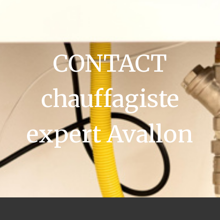
CONTACT
chauffagiste
expert Avallon