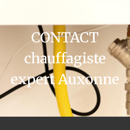
CONTACT
chauffagiste
expert Auxonne