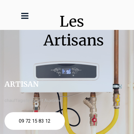
Les 
Artisans
ARTISAN
chauffagiste expert Auxonne
09 72 15 83 12