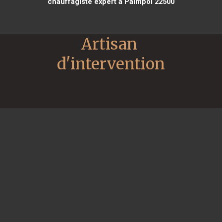
chauffagiste expert à Paimpol 22500
Artisan 
d'intervention