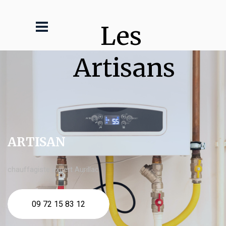
Les 
Artisans
ARTISAN
chauffagiste expert Aurillac
09 72 15 83 12