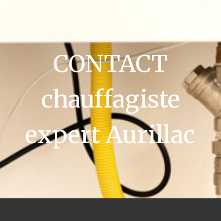
CONTACT
chauffagiste
expert Aurillac