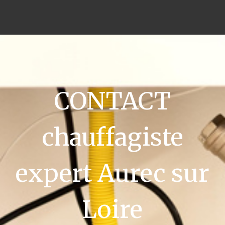
CONTACT
chauffagiste
expert Aurec sur
Loire