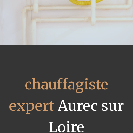
chauffagiste
expert
Aurec sur
Loire