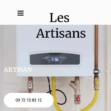
Les 
Artisans
ARTISAN
chauffagiste expert Aurec sur Loire
09 72 15 83 12