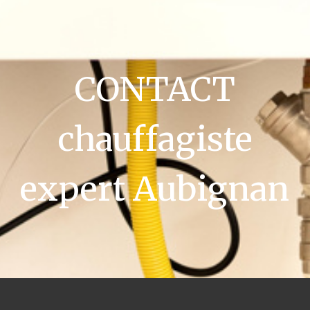
CONTACT
chauffagiste
expert Aubignan