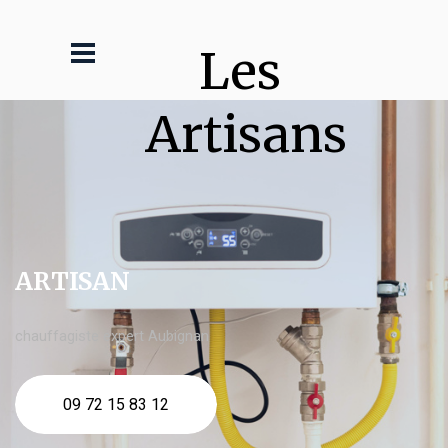
Les 
Artisans
ARTISAN
chauffagiste expert Aubignan
09 72 15 83 12