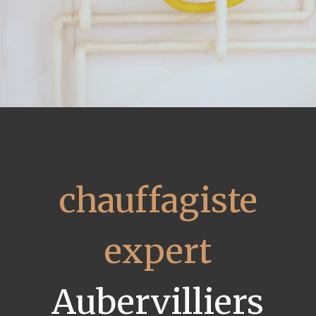
chauffagiste
expert
Aubervilliers