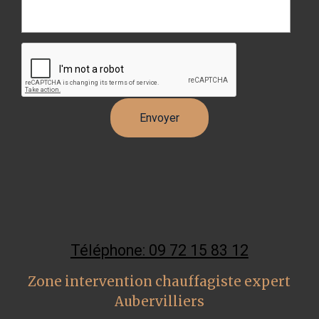
Téléphone: 09 72 15 83 12
Zone intervention chauffagiste expert
Aubervilliers