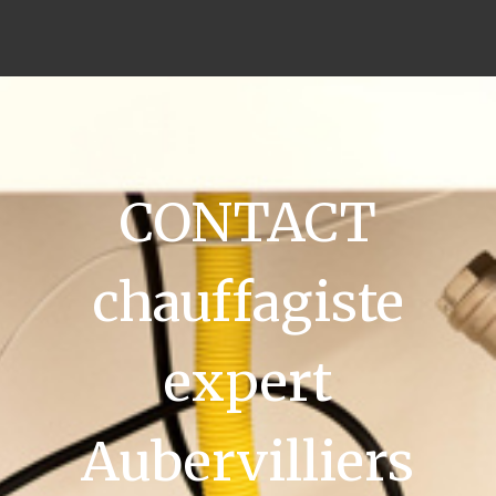
CONTACT
chauffagiste
expert
Aubervilliers