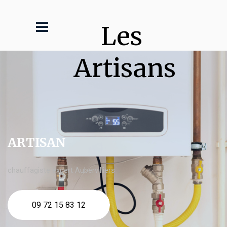
Les 
Artisans
ARTISAN
chauffagiste expert Aubervilliers
09 72 15 83 12