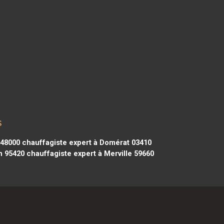
s
 48000
chauffagiste expert à Domérat 03410
n 95420
chauffagiste expert à Merville 59660