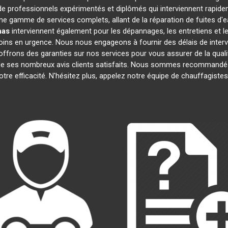
 professionnels expérimentés et diplômés qui interviennent rapide
e gamme de services complets, allant de la réparation de fuites d'e
nas
interviennent également pour les dépannages, les entretiens et
oins en urgence. Nous nous engageons à fournir des délais de interv
offrons des garanties sur nos services pour vous assurer de la quali
t de ses nombreux avis clients satisfaits. Nous sommes recommandés
notre efficacité. N'hésitez plus, appelez notre équipe de chauffagiste