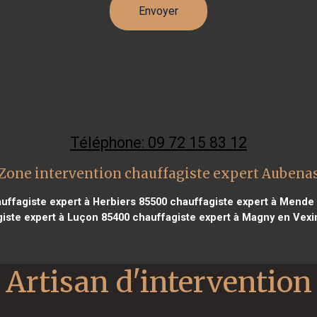
Téléphone: 09 72 15 83 12
Zone intervention chauffagiste expert Aubena
uffagiste expert à Herbiers 85500
chauffagiste expert à Mende
iste expert à Luçon 85400
chauffagiste expert à Magny en Vexi
Artisan d'intervention