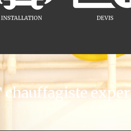
INSTALLATION
DEVIS
chauffagiste exper