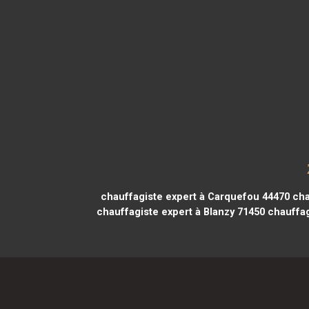
chauffagiste expert à Carquefou 44470
cha
chauffagiste expert à Blanzy 71450
chauffag