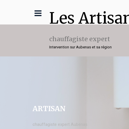
Les Artisa
chauffagiste expert
Intervention sur Aubenas et sa région
ARTISAN
chauffagiste expert Aubenas