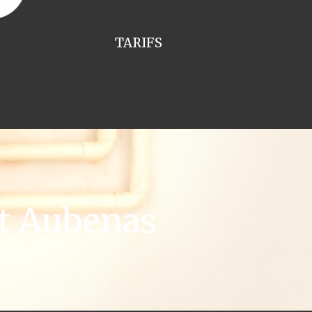
TARIFS
t Aubenas