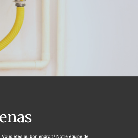
enas
Vous êtes au bon endroit ! Notre équipe de