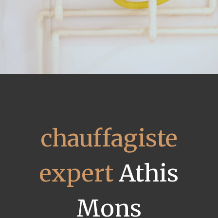
chauffagiste
expert
Athis
Mons