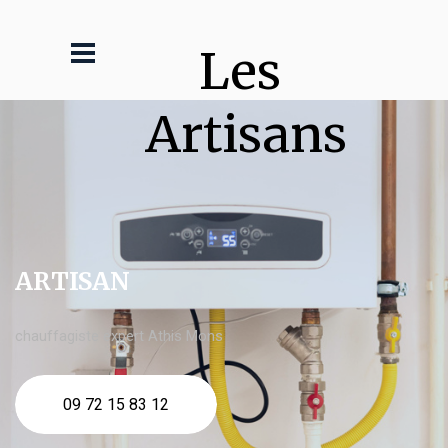
Les 
Artisans
ARTISAN
chauffagiste expert Athis Mons
09 72 15 83 12