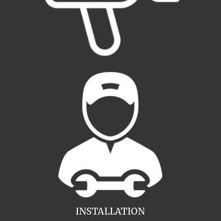
INSTALLATION