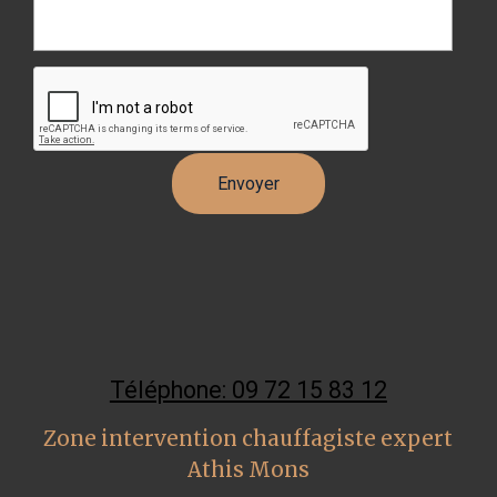
Téléphone: 09 72 15 83 12
Zone intervention chauffagiste expert
Athis Mons