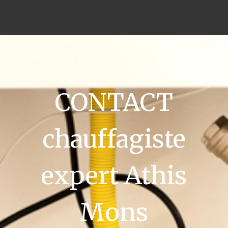
CONTACT
chauffagiste
expert Athis
Mons