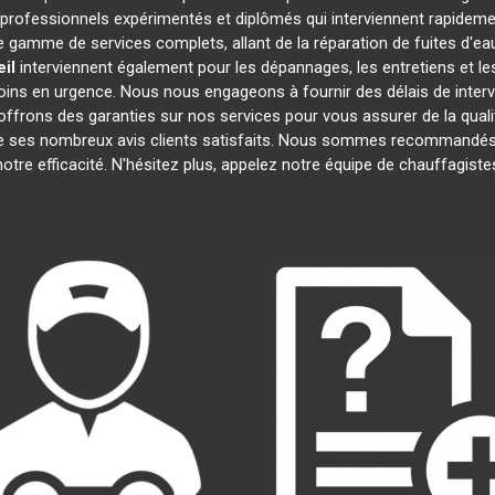
rofessionnels expérimentés et diplômés qui interviennent rapideme
 gamme de services complets, allant de la réparation de fuites d'eau
il
interviennent également pour les dépannages, les entretiens et 
oins en urgence. Nous nous engageons à fournir des délais de interv
offrons des garanties sur nos services pour vous assurer de la quali
 de ses nombreux avis clients satisfaits. Nous sommes recommandés 
 notre efficacité. N'hésitez plus, appelez notre équipe de chauffagist