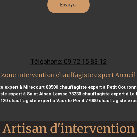
Téléphone: 09 72 15 83 12
Zone intervention chauffagiste expert Arcueil
e expert à Mirecourt 88500
chauffagiste expert à Petit Couronn
ste expert à Saint Alban Leysse 73230
chauffagiste expert à La 
0120
chauffagiste expert à Vaux le Pénil 77000
chauffagiste expe
Artisan d'intervention