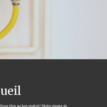
ueil
ous êtes au bon endroit ! Notre équipe de