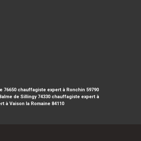
e 76650
chauffagiste expert à Ronchin 59790
Balme de Sillingy 74330
chauffagiste expert à
rt à Vaison la Romaine 84110