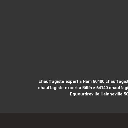
chauffagiste expert à Ham 80400
chauffagist
chauffagiste expert à Billère 64140
chauffagi
Équeurdreville Hainneville 5