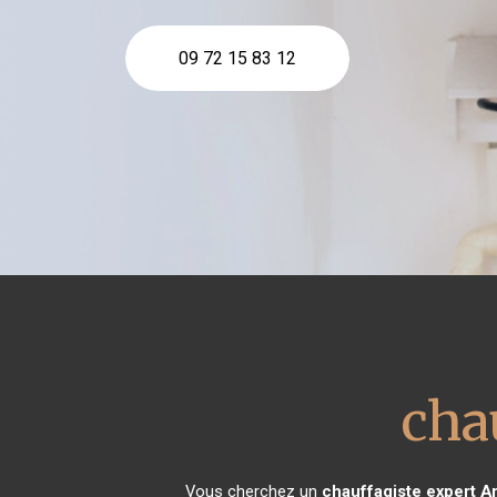
09 72 15 83 12
cha
Vous cherchez un
chauffagiste expert
Ar