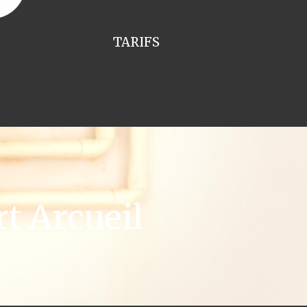
TARIFS
t Arcueil