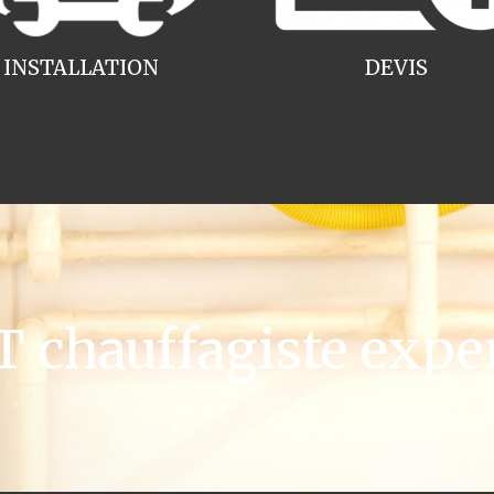
INSTALLATION
DEVIS
chauffagiste exper