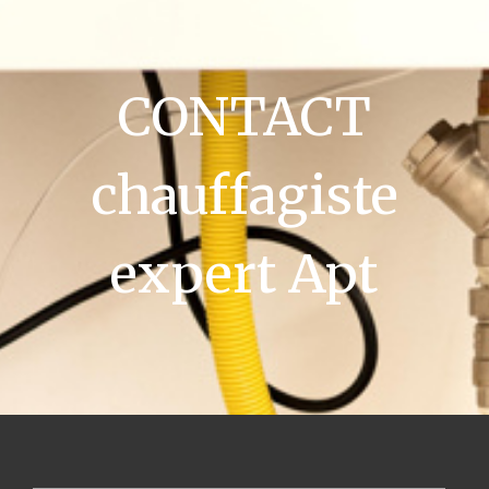
CONTACT
chauffagiste
expert Apt