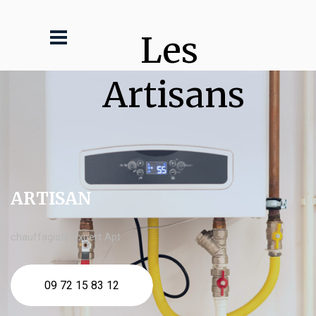
Les 
Artisans
ARTISAN
chauffagiste expert Apt
09 72 15 83 12