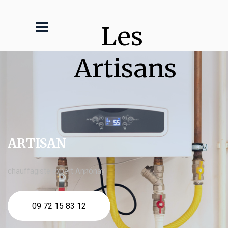
Les 
Artisans
ARTISAN
chauffagiste expert Annonay
09 72 15 83 12