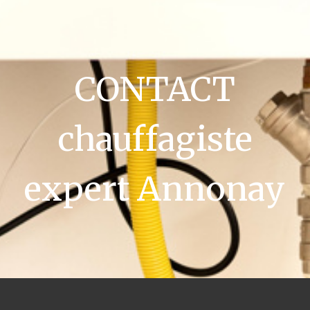
CONTACT
chauffagiste
expert Annonay