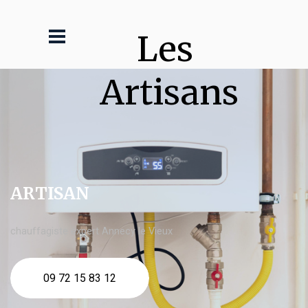
Les 
Artisans
ARTISAN
chauffagiste expert Annecy le Vieux
09 72 15 83 12