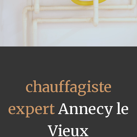
chauffagiste
expert
Annecy le
Vieux