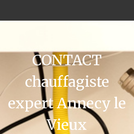
CONTACT
chauffagiste
expert Annecy le
Vieux