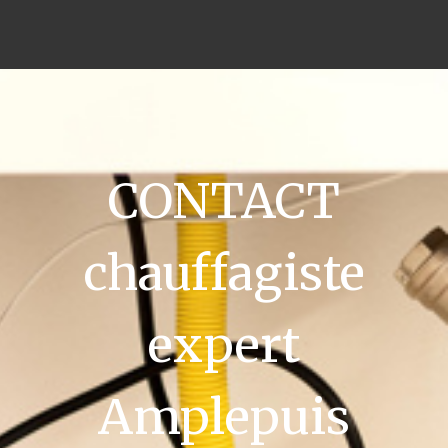
CONTACT
chauffagiste
expert
Amplepuis