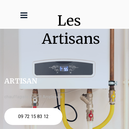
Les 
Artisans
ARTISAN
chauffagiste expert Amplepuis
09 72 15 83 12