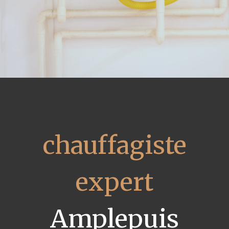
chauffagiste
expert
Amplepuis