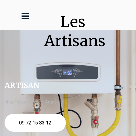
Les 
Artisans
ARTISAN
chauffagiste expert Amnéville
09 72 15 83 12