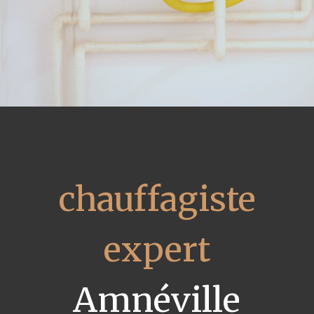
chauffagiste
expert
Amnéville