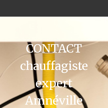
CONTACT
chauffagiste
expert
Amnéville