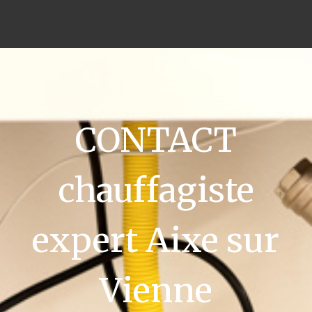
CONTACT
chauffagiste
expert Aixe sur
Vienne