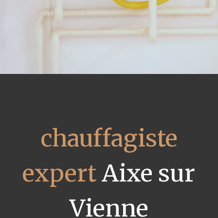
chauffagiste
expert
Aixe sur
Vienne