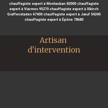
chauffagiste expert à Montauban 82000
chauffagiste
expert à Viarmes 95270
chauffagiste expert à Illkirch
Graffenstaden 67400
chauffagiste expert à Jœuf 54240
chauffagiste expert à Épône 78680
Artisan 
d'intervention