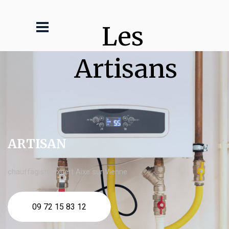
Les 
Artisans
ARTISAN
chauffagiste expert Aixe sur Vienne
09 72 15 83 12